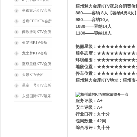
梧州魅力金座KTV夜总会消费价
皇都娱乐KTV会所
880——容纳 8人【容纳4男4
980——容纳10人
首席CEOKTV会所
1080——容纳14人
阙歌派对KTV会所
1180——容纳18人
蓝梦湾KTV会所
艳丽星级​‌‌：★★★★★★★★★
服务态度：★★★★★★★★★
龙之梦KTV会所
环境氛围：★★★★★★★★★
至尊皇廷KTV会所
地段位置：★★★★★★★★★
停车位置：★★★★★★★★★
天籁KTV会所
梧州魅力金座KTV地址：梧州市-
星空一号KTV会所
东盛国际KTV娱乐
服务评级：A+
安全评级：A+
行业口碑：九十分
包间数量：42间
综合考评：九十分