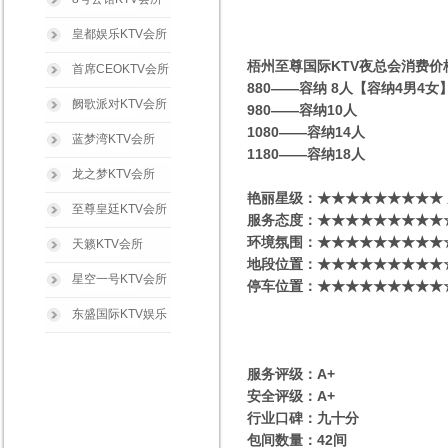
皇都娱乐KTV会所
梧州至尊国际KTV夜总会消费价
首席CEOKTV会所
880——容纳 8人【容纳4男4
阙歌派对KTV会所
980——容纳10人
1080——容纳14人
蓝梦湾KTV会所
1180——容纳18人
龙之梦KTV会所
艳丽星级​‌‌：★★★★★★★★★
至尊皇廷KTV会所
服务态度：★★★★★★★★★
环境氛围：★★★★★★★★★
天籁KTV会所
地段位置：★★★★★★★★★
星空一号KTV会所
停车位置：★★★★★★★★★
东盛国际KTV娱乐
服务评级：A+
安全评级：A+
行业口碑：九十分
包间数量：42间