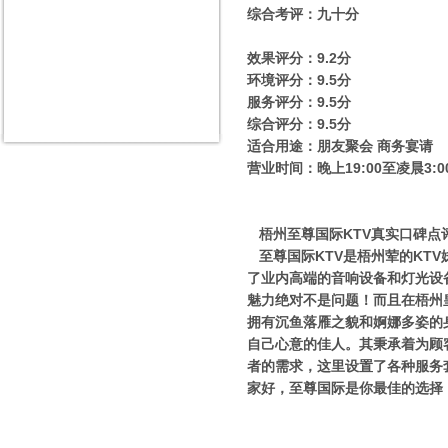
综合考评：九十分
效果评分：9.2分
环境评分：9.5分
服务评分：9.5分
综合评分：9.5分
适合用途：朋友聚会 商务宴请
营业时间：晚上19:00至凌晨3:0
梧州至尊国际KTV真实口碑点
至尊国际KTV是梧州荤的KT
了业内高端的音响设备和灯光设
魅力绝对不是问题！而且在梧州
拥有沉鱼落雁之貌和婀娜多姿的
自己心意的佳人。其秉承着为顾
者的需求，这里设置了各种服务
家好，至尊国际是你最佳的选择