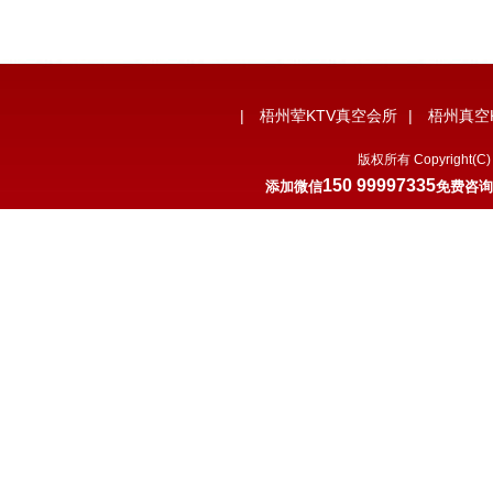
|
梧州荤KTV真空会所
|
梧州真空
版权所有 Copyrigh
150 99997335
添加微信
免费咨询