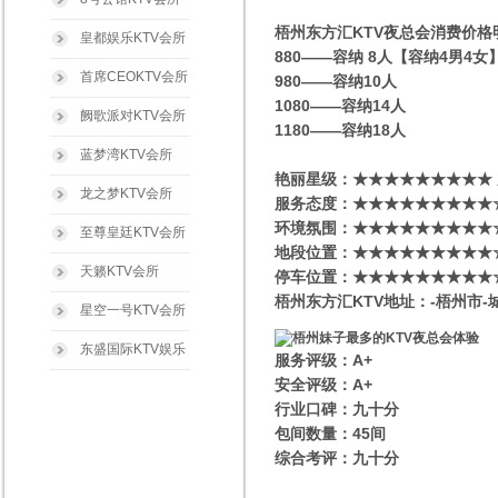
梧州东方汇KTV夜总会消费价格
皇都娱乐KTV会所
880——容纳 8人【容纳4男4
首席CEOKTV会所
980——容纳10人
1080——容纳14人
阙歌派对KTV会所
1180——容纳18人
蓝梦湾KTV会所
艳丽星级​‌‌：★★★★★★★★★
龙之梦KTV会所
服务态度：★★★★★★★★★
环境氛围：★★★★★★★★★
至尊皇廷KTV会所
地段位置：★★★★★★★★★
天籁KTV会所
停车位置：★★★★★★★★★
梧州东方汇KTV地址：-梧州市-
星空一号KTV会所
东盛国际KTV娱乐
服务评级：A+
安全评级：A+
行业口碑：九十分
包间数量：45间
综合考评：九十分