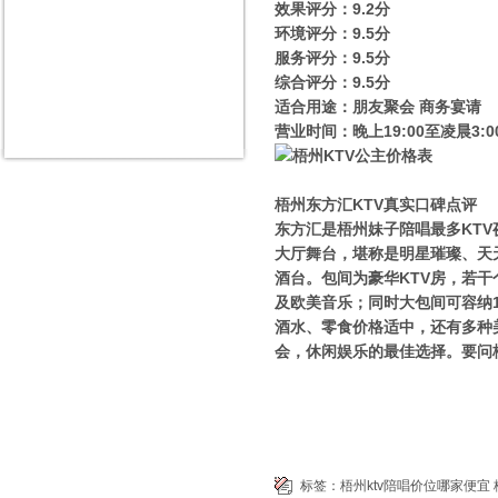
效果评分：9.2分
环境评分：9.5分
服务评分：9.5分
综合评分：9.5分
适合用途：朋友聚会 商务宴请
营业时间：晚上19:00至凌晨3:0
梧州东方汇KTV真实口碑点评
东方汇是梧州妹子陪唱最多KT
大厅舞台，堪称是明星璀璨、天
酒台。包间为豪华KTV房，若干
及欧美音乐；同时大包间可容纳
酒水、零食价格适中，还有多种
会，休闲娱乐的最佳选择。要问
标签：
梧州ktv陪唱价位哪家便宜