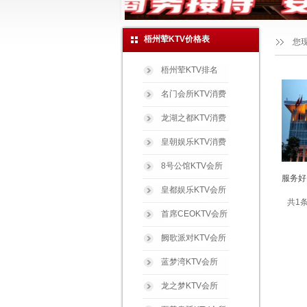
梧州荤KTV价格表
您
梧州荤KTV排名
名门会所KTV消费
龙湖之都KTV消费
皇朝娱乐KTV消费
8号公馆KTV会所
服务好
皇都娱乐KTV会所
共1条
首席CEOKTV会所
阙歌派对KTV会所
蓝梦湾KTV会所
龙之梦KTV会所