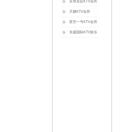
至尊皇廷KTV会所
天籁KTV会所
星空一号KTV会所
东盛国际KTV娱乐