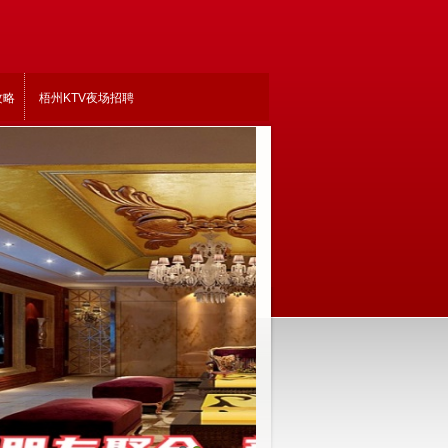
攻略
梧州KTV夜场招聘