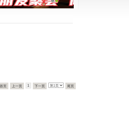
1
2
1
首页
上一页
下一页
尾页